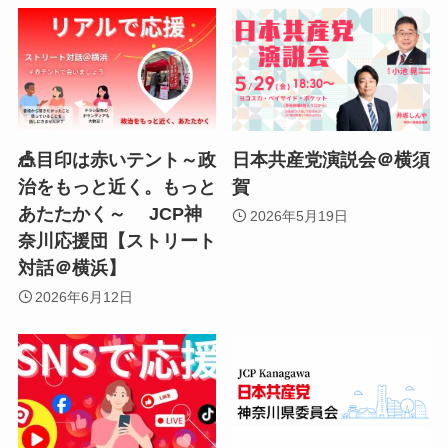
🎪目印は赤いテント～政
日本共産党演説会＠横須
治をもっと近く。もっと
賀
あたたかく～ JCP神
2026年5月19日
奈川応援団【ストリート
対話＠横浜】
2026年6月12日