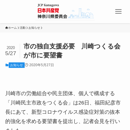
ホーム
活動
お知らせ
市の独自支援必要 川崎つくる会
2020
5/27
が市に要望書
2020年5月27日
お知らせ
川崎市の労働組合や民主団体、個人で構成する
「川崎民主市政をつくる会」は26日、福田紀彦市
長にあて、新型コロナウイルス感染症対策の抜本
的強化を求める要望書を提出し、記者会見を行い