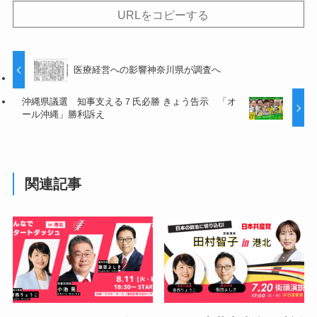
URLをコピーする
医療経営への影響神奈川県が調査へ
沖縄県議選 知事支える７氏必勝 きょう告示 「オ
ール沖縄」勝利訴え
関連記事