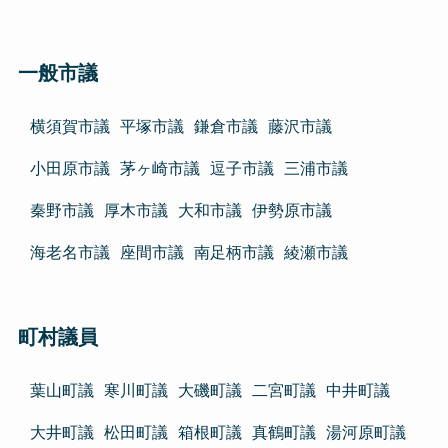
一般市議
横須賀市議
平塚市議
鎌倉市議
藤沢市議
小田原市議
茅ヶ崎市議
逗子市議
三浦市議
秦野市議
厚木市議
大和市議
伊勢原市議
海老名市議
座間市議
南足柄市議
綾瀬市議
町村議員
葉山町議
寒川町議
大磯町議
二宮町議
中井町議
大井町議
松田町議
箱根町議
真鶴町議
湯河原町議