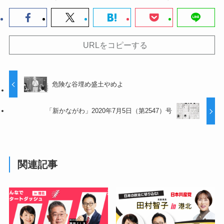
URLをコピーする
危険な谷埋め盛土やめよ
「新かながわ」2020年7月5日（第2547）号
関連記事