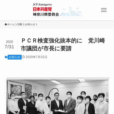
ホーム
活動
お知らせ
ＰＣＲ検査強化抜本的に 党川崎
2020
7/31
市議団が市長に要請
2020年7月31日
お知らせ