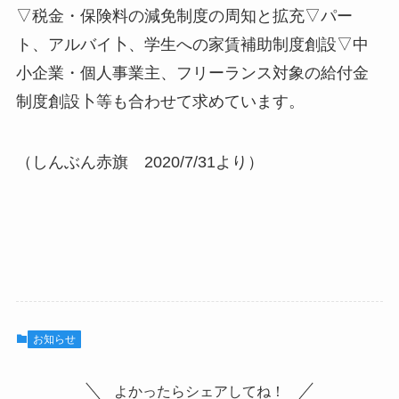
▽税金・保険料の減免制度の周知と拡充▽パー
ト、アルバイ卜、学生への家賃補助制度創設▽中
小企業・個人事業主、フリーランス対象の給付金
制度創設卜等も合わせて求めています。
（しんぶん赤旗 2020/7/31より）
お知らせ
よかったらシェアしてね！