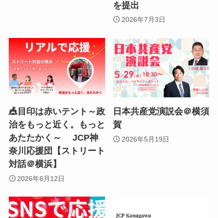
を提出
2026年7月3日
🎪目印は赤いテント～政
日本共産党演説会＠横須
治をもっと近く。もっと
賀
あたたかく～ JCP神
2026年5月19日
奈川応援団【ストリート
対話＠横浜】
2026年6月12日