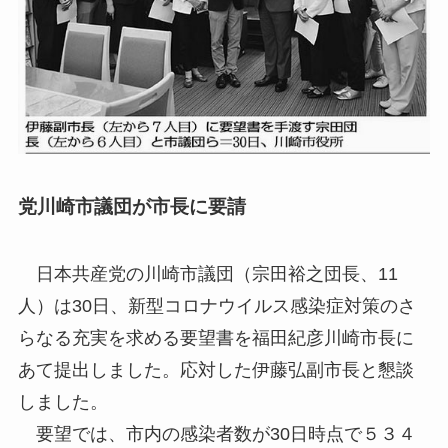
党川崎市議団が市長に要請
日本共産党の川崎市議団（宗田裕之団長、11
人）は30日、新型コロナウイルス感染症対策のさ
らなる充実を求める要望書を福田紀彦川崎市長に
あて提出しました。応対した伊藤弘副市長と懇談
しました。
要望では、市内の感染者数が30日時点で５３４