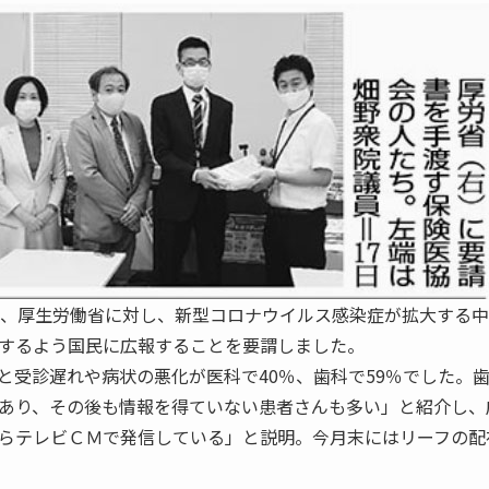
、厚生労働省に対し、新型コロナウイルス感染症が拡大する中
するよう国民に広報することを要謂しました。
受診遅れや病状の悪化が医科で40％、歯科で59％でした。
あり、その後も情報を得ていない患者さんも多い」と紹介し、
らテレビＣＭで発信している」と説明。今月末にはリーフの配