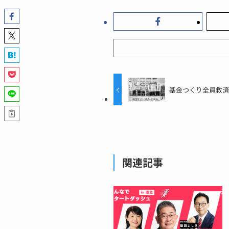
基金つくり全員救
関連記事