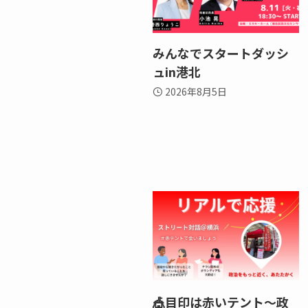
みんなでスタートダッシ
ュin港北
2026年8月5日
🎪目印は赤いテント～政