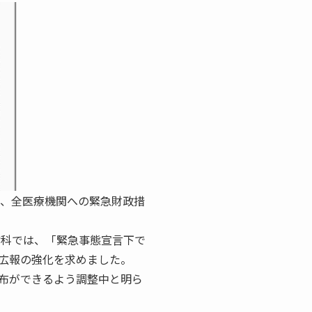
、全医療機関への緊急財政措
歯科では、「緊急事態宣言下で
広報の強化を求めました。
布ができるよう調整中と明ら