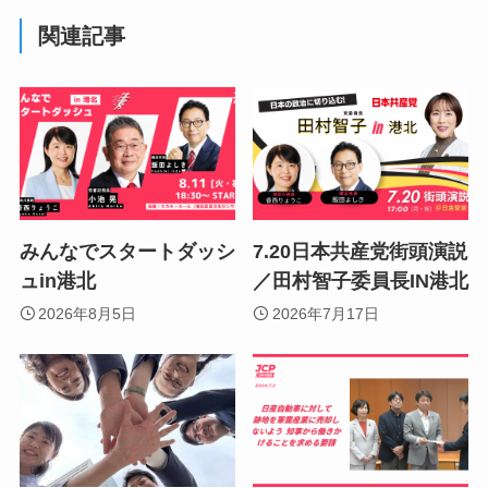
関連記事
みんなでスタートダッシ
7.20日本共産党街頭演説
ュin港北
／田村智子委員長IN港北
2026年8月5日
2026年7月17日