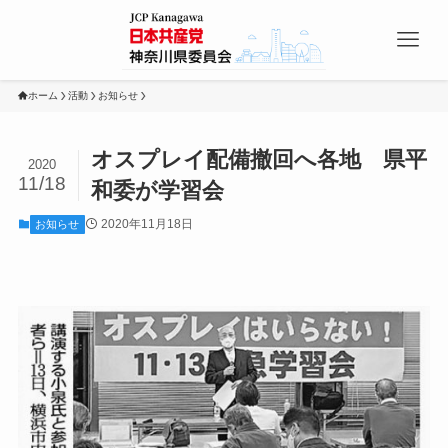
ホーム
活動
お知らせ
オスプレイ配備撤回へ各地 県平
2020
11/18
和委が学習会
2020年11月18日
お知らせ