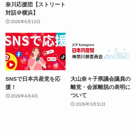
奈川応援団【ストリート
対話＠横浜】
2026年6月12日
SNSで日本共産党を応
大山奈々子県議会議員の
援！
離党・会派離脱の表明に
ついて
2026年4月4日
2026年3月31日