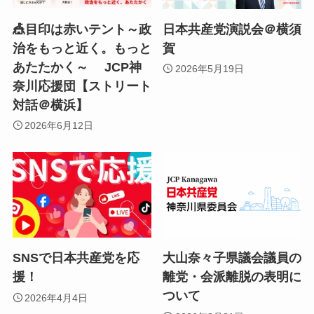
🎪目印は赤いテント～政
日本共産党演説会＠横須
治をもっと近く。もっと
賀
あたたかく～ JCP神
2026年5月19日
奈川応援団【ストリート
対話＠横浜】
2026年6月12日
SNSで日本共産党を応
大山奈々子県議会議員の
援！
離党・会派離脱の表明に
ついて
2026年4月4日