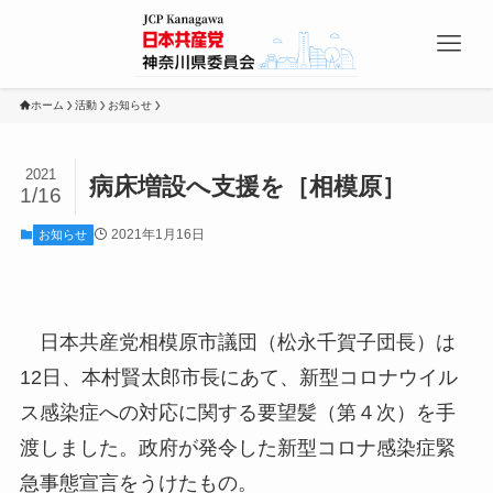
ホーム
活動
お知らせ
2021
病床増設へ支援を［相模原］
1/16
2021年1月16日
お知らせ
日本共産党相模原市議団（松永千賀子団長）は
12日、本村賢太郎市長にあて、新型コロナウイル
ス感染症への対応に関する要望髪（第４次）を手
渡しました。政府が発令した新型コロナ感染症緊
急事態宣言をうけたもの。