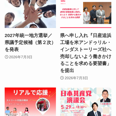
2027年統一地方選挙／
県へ申し入れ『日産追浜
県議予定候補（第２次）
工場を米アンドゥリル・
を発表
インダストーリーズ社へ
売却しないよう働きかけ
2026年7月3日
ることを求める要望書」
を提出
2026年7月3日