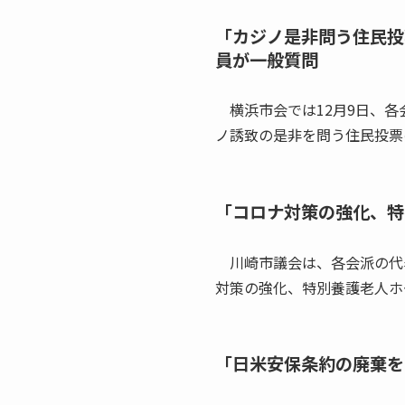
「カジノ是非問う住民投
員が一般質問
横浜市会では12月9日、各
ノ誘致の是非を問う住民投票
「コロナ対策の強化、特
川崎市議会は、各会派の代表
対策の強化、特別養護老人ホ
「日米安保条約の廃棄を