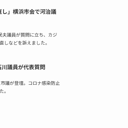
直し」横浜市会で河治議
民夫議員が質問に立ち、カジ
直しなどを訴えました。
石川議員が代表質問
二市議が登壇。コロナ感染防止
た。