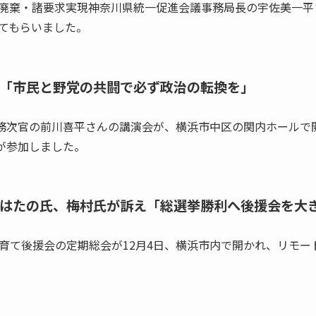
廃棄・諸要求実現神奈川県統一促進会議事務局長の宇佐美一平
てもらいました。
「市民と野党の共闘で必ず政治の転換を」
務次官の前川喜平さんの講演会が、横浜市中区の関内ホールで
人が参加しました。
はたの氏、梅村氏が訴え「総選挙勝利へ後援会を大
て後援会の定期総会が12月4日、横浜市内で開かれ、リモート