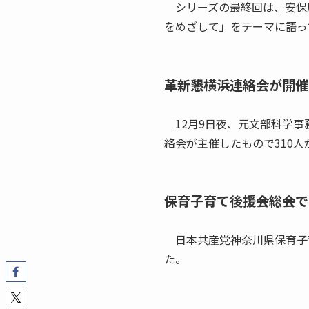
シリーズの最終回は、安保
をめざして」をテーマに語っ
革新懇横浜連絡会が開催
12月9日夜、元文部科学事
絡会が主催したもので310
保育子育て後援会総会で
日本共産党神奈川県保育子育
た。