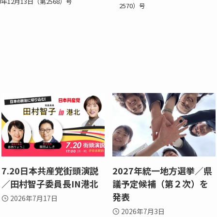
年12月13日（第2568）号
2570）号
7.20日本共産党街頭演説
2027年統一地方選挙／県
／田村智子委員長IN港北
議予定候補（第２次）を
発表
2026年7月17日
2026年7月3日