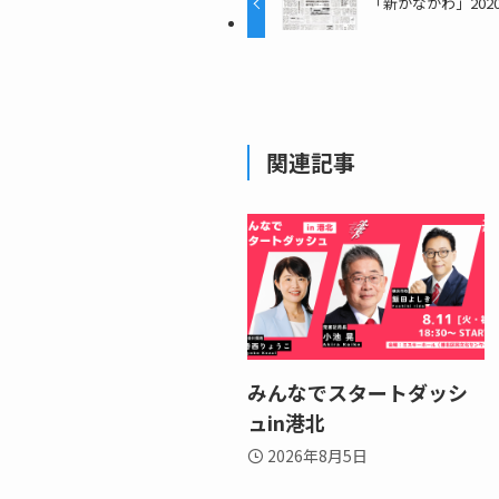
「新かながわ」2020
関連記事
みんなでスタートダッシ
ュin港北
2026年8月5日