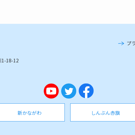
プ
-18-12
新かながわ
しんぶん赤旗