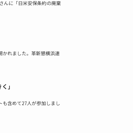
さんに「日米安保条約の廃棄
開かれました。革新懇横浜連
きく」
も含めて27人が参加しまし