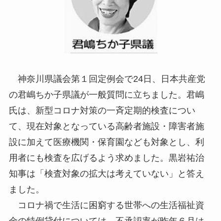
神奈川県議会第１回定例会で24日、日本共産党
の君嶋ちか子県議が一般質問に立ちました。君嶋
氏は、新型コロナ対策の一斉定期的検査につい
て、現在対象となっている高齢者施設・障害者施
設に加えて医療機関・保育園なども対象とし、利
用者にも検査を広げるよう求めました。黒岩祐治
知事は「検査対象の拡大は考えていない」と答え
ました。
コロナ禍で生活に困窮する世帯への生活福祉資
金の特例貸付については、不承認率が昨年６月は