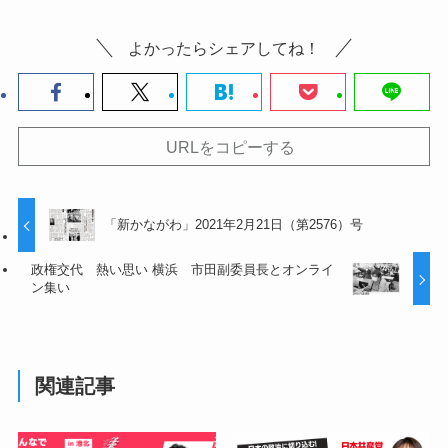
よかったらシェアしてね！
URLをコピーする
「新かながわ」2021年2月21日（第2576）号
政権交代 熱い思い 横浜 市田副委員長とオンライ
ン集い
関連記事