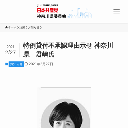
ホーム
活動
お知らせ
特例貸付不承認理由示せ 神奈川
2021
2/27
県 君嶋氏
2021年2月27日
お知らせ