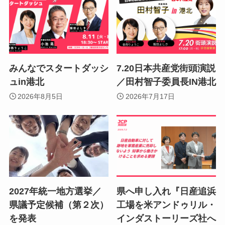
みんなでスタートダッシ
7.20日本共産党街頭演説
ュin港北
／田村智子委員長IN港北
2026年8月5日
2026年7月17日
2027年統一地方選挙／
県へ申し入れ『日産追浜
県議予定候補（第２次）
工場を米アンドゥリル・
を発表
インダストーリーズ社へ