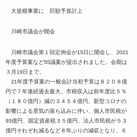
大規模事業に 巨額予算計上
川崎市議会が開会
川崎市議会第１回定例会が15日に開会し、2021
年度予算案など55議案が提出されました。会期は
３月19日まで。
21年度予算案の一般会計当初予算は８２０８億
円で７年連続過去最大。市税収入は前年度比５％
（１８０億円）減の３４５４億円。新型コロナの
影響による景気の落ち込みに伴い、個人市民税が
93億円、固定資産税３５億円、法人市民税が５３
億円それぞれ減るなど８年ぶりの減収となり、６