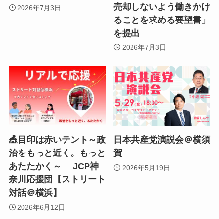
売却しないよう働きかけ
2026年7月3日
ることを求める要望書」
を提出
2026年7月3日
🎪目印は赤いテント～政
日本共産党演説会＠横須
治をもっと近く。もっと
賀
あたたかく～ JCP神
2026年5月19日
奈川応援団【ストリート
対話＠横浜】
2026年6月12日