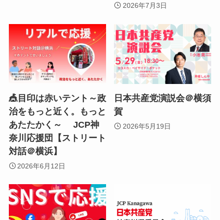
2026年7月3日
🎪目印は赤いテント～政
日本共産党演説会＠横須
治をもっと近く。もっと
賀
あたたかく～ JCP神
2026年5月19日
奈川応援団【ストリート
対話＠横浜】
2026年6月12日