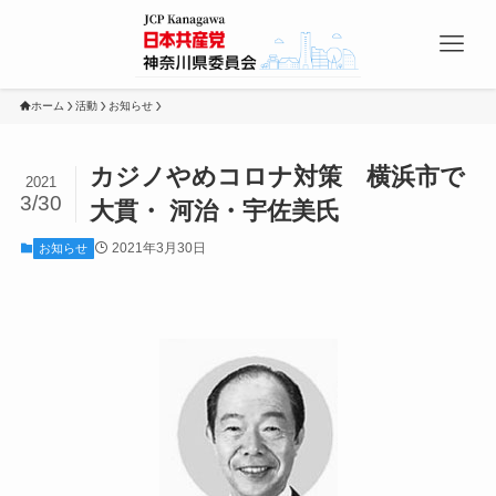
ホーム
活動
お知らせ
カジノやめコロナ対策 横浜市で
2021
3/30
大貫・ 河治・宇佐美氏
2021年3月30日
お知らせ