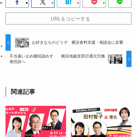
URLをコピーする
お好きなものどうぞ 横浜食料支援・相談会に反響
不当雇い止め撤回認めず 横浜地裁支部日通元労働
者控訴へ
関連記事