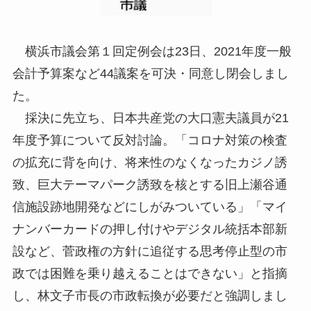
横浜市議会第１回定例会は23日、2021年度一般
会計予算案など44議案を可決・同意し閉会しまし
た。
採決に先立ち、日本共産党の大口憲夫議員が21
年度予算について反対討論。「コロナ対策の検査
の拡充に背を向け、将来性のなくなったカジノ誘
致、巨大テーマパーク誘致を核とする旧上瀬谷通
信施設跡地開発などにしがみついている」「マイ
ナンバーカードの押し付けやデジタル統括本部新
設など、菅政権の方針に追従する思考停止型の市
政では困難を乗り越えることはできない」と指摘
し、林文子市長の市政転換が必要だと強調しまし