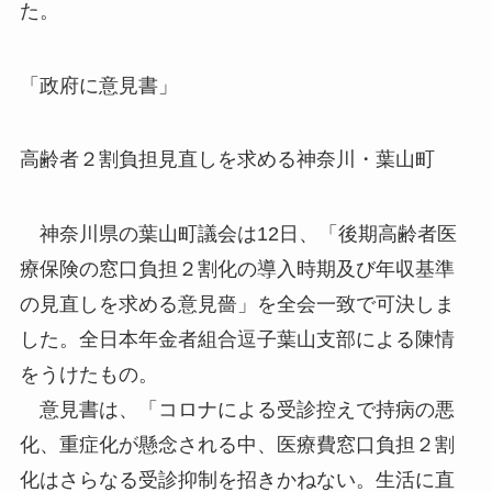
た。
「政府に意見書」
高齢者２割負担見直しを求める神奈川・葉山町
神奈川県の葉山町議会は12日、「後期高齢者医
療保険の窓口負担２割化の導入時期及び年収基準
の見直しを求める意見嗇」を全会一致で可決しま
した。全日本年金者組合逗子葉山支部による陳情
をうけたもの。
意見書は、「コロナによる受診控えで持病の悪
化、重症化が懸念される中、医療費窓口負担２割
化はさらなる受診抑制を招きかねない。生活に直