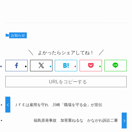
お知らせ
よかったらシェアしてね！
URLをコピーする
ＪＦＥは雇用を守れ 川崎「職場を守る会」が宣伝
福島原発事故 加害重ねるな かながわ訴訟二審