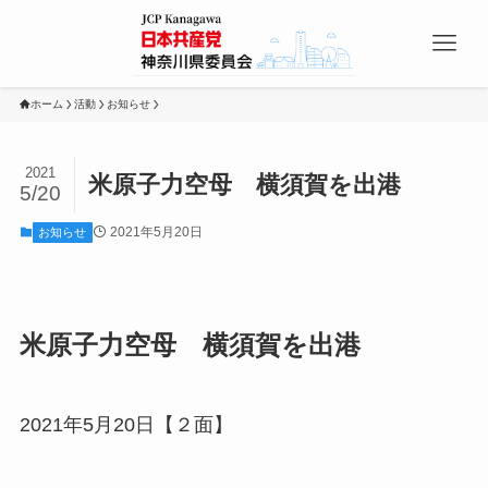
ホーム
活動
お知らせ
2021
米原子力空母 横須賀を出港
5/20
2021年5月20日
お知らせ
米原子力空母 横須賀を出港
2021年5月20日【２面】