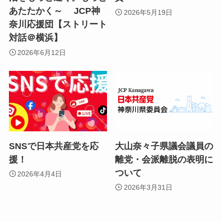
あたたかく～ JCP神
2026年5月19日
奈川応援団【ストリート
対話＠横浜】
2026年6月12日
SNSで日本共産党を応
大山奈々子県議会議員の
援！
離党・会派離脱の表明に
ついて
2026年4月4日
2026年3月31日