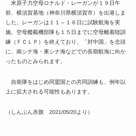
米原子力空母ロナルド・レーガンが１９日午
前、横須賀基地（神奈川県横須賀市）を出港しま
した。レーガンは１１～１６日に試験航海を実
施。空母艦載機部隊も１５日までに空母離着陸訓
練（ＦＣＬＰ）を終えており、「対中国」を念頭
に、南シナ海・東シナ海などでの長期航海に向か
ったものとみられます。
自衛隊をはじめ同盟国との共同訓練も、例年以
上に拡大される可能性もあります。
（しんぶん赤旗 2021/05/20より）