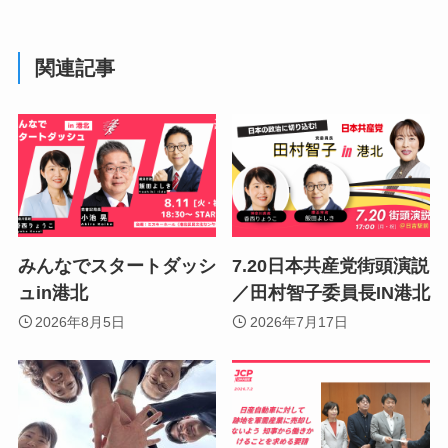
関連記事
みんなでスタートダッシ
7.20日本共産党街頭演説
ュin港北
／田村智子委員長IN港北
2026年8月5日
2026年7月17日