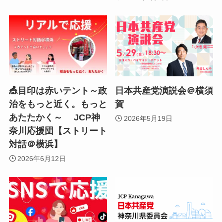
🎪目印は赤いテント～政
日本共産党演説会＠横須
治をもっと近く。もっと
賀
あたたかく～ JCP神
2026年5月19日
奈川応援団【ストリート
対話＠横浜】
2026年6月12日