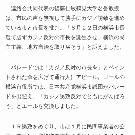
連絡会共同代表の後藤仁敏鶴見大学名誉教授
は、市民の声を無視して勝手にカジノ誘致を進め
ている市と市長を批判。「８月２２日の横浜市長
選で必ずカジノ反対の市長を誕生させ、横浜の民
主主義、地方自治を取り戻そう」と訴えました。
パレードでは「カジノ反対の市長を」とペイン
トされた傘を広げて通行人にアピール。ゴールの
横浜市役所では、日本共産党横浜市議団がパレー
ドを出迎え、「カジノ誘致反対でともにがんばろ
う」とエールを交換しました。
ＩＲ誘致をめぐり、市は１月に民間事業者の公