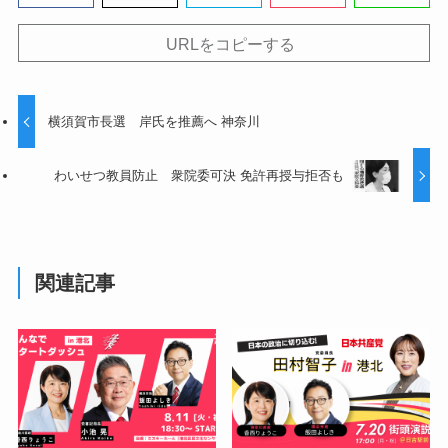
URLをコピーする
横須賀市長選 岸氏を推薦へ 神奈川
わいせつ教員防止 衆院委可決 免許再授与拒否も
関連記事