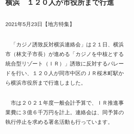
横浜 １２０人が市役所まで行進
2021年5月23日【地方特集】
「カジノ誘致反対横浜連絡会」は２１日、横浜
市（林文子市長）が進める「カジノを中核とする
統合型リゾート（ＩＲ）」誘致に反対するパレー
ドを行い、１２０人が同市中区のＪＲ桜木町駅か
ら横浜市役所まで行進しました。
市は２０２１年度一般会計予算で、ＩＲ推進事
業費に３億６千万円を計上。連絡会は、同予算の
執行停止を求める署名活動も行っています。