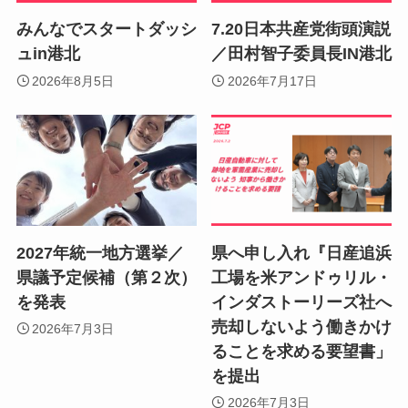
みんなでスタートダッシ
7.20日本共産党街頭演説
ュin港北
／田村智子委員長IN港北
2026年8月5日
2026年7月17日
2027年統一地方選挙／
県へ申し入れ『日産追浜
県議予定候補（第２次）
工場を米アンドゥリル・
を発表
インダストーリーズ社へ
売却しないよう働きかけ
2026年7月3日
ることを求める要望書」
を提出
2026年7月3日