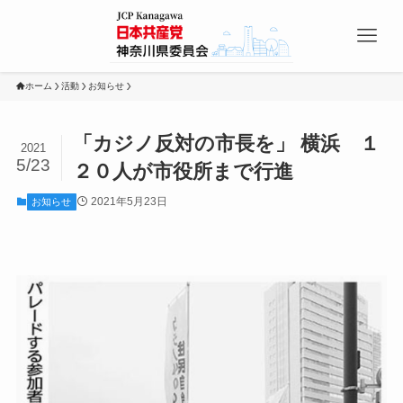
ホーム
活動
お知らせ
「カジノ反対の市長を」 横浜 １
2021
5/23
２０人が市役所まで行進
2021年5月23日
お知らせ