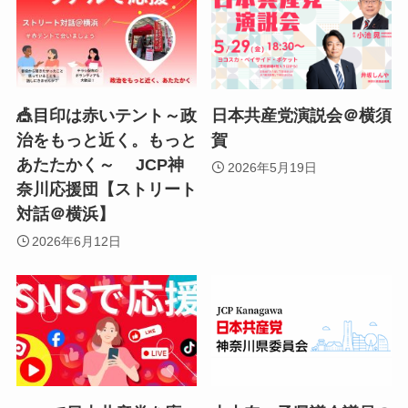
🎪目印は赤いテント～政
日本共産党演説会＠横須
治をもっと近く。もっと
賀
あたたかく～ JCP神
2026年5月19日
奈川応援団【ストリート
対話＠横浜】
2026年6月12日