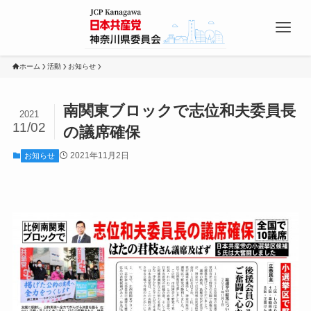
ホーム
活動
お知らせ
南関東ブロックで志位和夫委員長
2021
11/02
の議席確保
2021年11月2日
お知らせ