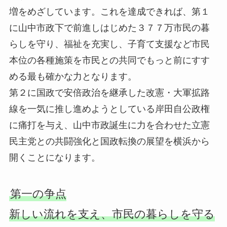
増をめざしています。これを達成できれば、第１
に山中市政下で前進しはじめた３７７万市民の暮
らしを守り、福祉を充実し、子育て支援など市民
本位の各種施策を市民との共同でもっと前にすす
める最も確かな力となります。
第２に国政で安倍政治を継承した改憲・大軍拡路
線を一気に推し進めようとしている岸田自公政権
に痛打を与え、山中市政誕生に力を合わせた立憲
民主党との共闘強化と国政転換の展望を横浜から
開くことになります。
第一の争点
新しい流れを支え、市民の暮らしを守る