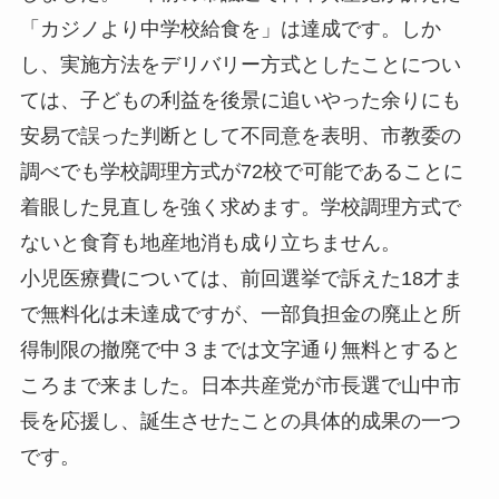
「カジノより中学校給食を」は達成です。しか
し、実施方法をデリバリー方式としたことについ
ては、子どもの利益を後景に追いやった余りにも
安易で誤った判断として不同意を表明、市教委の
調べでも学校調理方式が72校で可能であることに
着眼した見直しを強く求めます。学校調理方式で
ないと食育も地産地消も成り立ちません。
小児医療費については、前回選挙で訴えた18才ま
で無料化は未達成ですが、一部負担金の廃止と所
得制限の撤廃で中３までは文字通り無料とすると
ころまで来ました。日本共産党が市長選で山中市
長を応援し、誕生させたことの具体的成果の一つ
です。