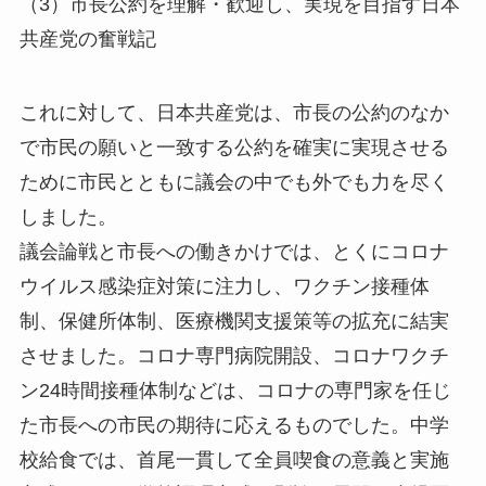
（3）市長公約を理解・歓迎し、実現を目指す日本
共産党の奮戦記
これに対して、日本共産党は、市長の公約のなか
で市民の願いと一致する公約を確実に実現させる
ために市民とともに議会の中でも外でも力を尽く
しました。
議会論戦と市長への働きかけでは、とくにコロナ
ウイルス感染症対策に注力し、ワクチン接種体
制、保健所体制、医療機関支援策等の拡充に結実
させました。コロナ専門病院開設、コロナワクチ
ン24時間接種体制などは、コロナの専門家を任じ
た市長への市民の期待に応えるものでした。中学
校給食では、首尾一貫して全員喫食の意義と実施