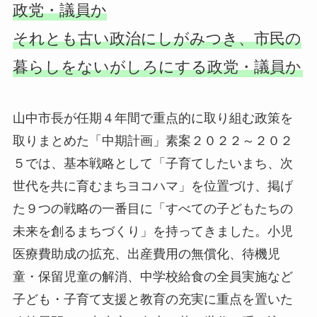
政党・議員か
それとも古い政治にしがみつき、市民の
暮らしをないがしろにする政党・議員か
山中市長が任期４年間で重点的に取り組む政策を
取りまとめた「中期計画」素案２０２２～２０２
５では、基本戦略として「子育てしたいまち、次
世代を共に育むまちヨコハマ」を位置づけ、掲げ
た９つの戦略の一番目に「すべての子どもたちの
未来を創るまちづくり」を持ってきました。小児
医療費助成の拡充、出産費用の無償化、待機児
童・保留児童の解消、中学校給食の全員実施など
子ども・子育て支援と教育の充実に重点を置いた