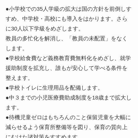
●小学校での35人学級の拡大は国の方針を前倒しす
すめ、中学校・高校にも導入をはかります。さら
に30人以下学級をめざします。
教員の多忙化を解消し、「教員の未配置」をなく
します。
●学校給食費など義務教育費無料化をめざし、就学
援助制度を拡充し、誰もが安心して学べる条件を
整えます。
●学校トイレに生理用品を配備します。
●中３までの小児医療費助成制度を18歳まで拡大し
ます。
●待機児童ゼロはもちろんのこと保留児童を大幅に
減らせるよう保育所整備等を図り、保育の質向上
にむけた諸対策をすすめます。