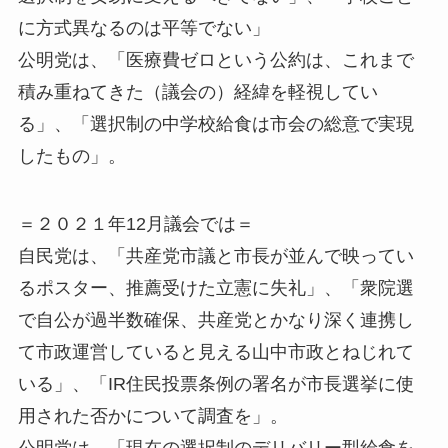
に方式異なるのは平等でない」
公明党は、「医療費ゼロという公約は、これまで
積み重ねてきた（議会の）経緯を軽視してい
る」、「選択制の中学校給食は市会の総意で実現
したもの」。
＝２０２１年12月議会では＝
自民党は、「共産党市議と市長が並んで映ってい
るポスター、推薦受けた立憲に失礼」、「衆院選
で自公が過半数確保、共産党とかなり深く連携し
て市政運営していると見える山中市政とねじれて
いる」、「IR住民投票条例の署名が市長選挙に使
用された否かについて調査を」。