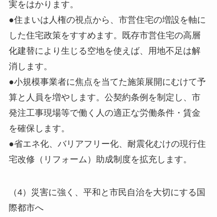
実をはかります。
●住まいは人権の視点から、市営住宅の増設を軸に
した住宅政策をすすめます。既存市営住宅の高層
化建替により生じる空地を使えば、用地不足は解
消します。
●小規模事業者に焦点を当てた施策展開にむけて予
算と人員を増やします。公契約条例を制定し、市
発注工事現場等で働く人の適正な労働条件・賃金
を確保します。
●省エネ化、バリアフリー化、耐震化むけの現行住
宅改修（リフォーム）助成制度を拡充します。
（4）災害に強く、平和と市民自治を大切にする国
際都市へ