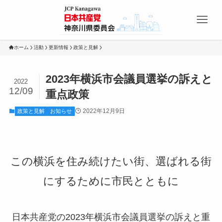
ホーム
活動
更新情報
政策と見解
2023年横浜市会議員選挙の訴えと
2022
12/09
重点政策
2022年12月9日
政策と見解
お知らせ
この横浜を住み続けたい街、選ばれる街
にするために市民とともに
日本共産党の2023年横浜市会議員選挙の訴えと重