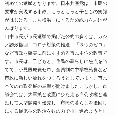
初めての選挙となります。日本共産党は、市民の
要求が実現する市政、もっともっと子どもの笑顔
がはじける「まち横浜」にするため総力をあげが
んばります。
山中市長が市長選挙で掲げた公約の多くは、カジ
ノ誘致撤回、コロナ対策の推進、「３つのゼロ」
など市政を確実に前にすすめる市民本位の政策で
す。市長は、子どもと、住民の暮らしに焦点を当
てて、小児医療費ゼロ、全員制の中学校給食など
市政に新しい流れをつくろうとしています。市民
本位の市政発展の展望が開けました。しかし、市
議会では、大軍拡と改憲にひた走る自公政権と連
動して大型開発を優先し、市民の暮らしを後回し
にする従来型の政治を数の力で推し進めようとし