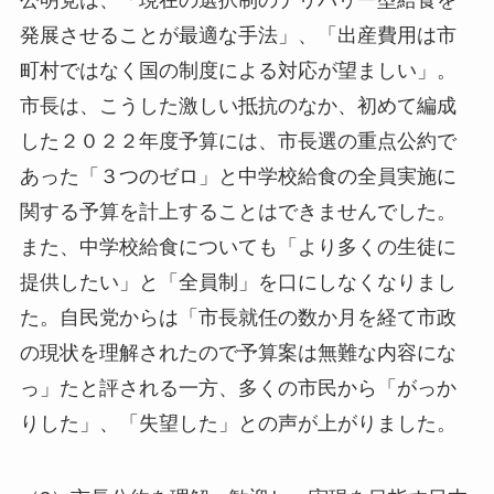
公明党は、「現在の選択制のデリバリー型給食を
発展させることが最適な手法」、「出産費用は市
町村ではなく国の制度による対応が望ましい」。
市長は、こうした激しい抵抗のなか、初めて編成
した２０２２年度予算には、市長選の重点公約で
あった「３つのゼロ」と中学校給食の全員実施に
関する予算を計上することはできませんでした。
また、中学校給食についても「より多くの生徒に
提供したい」と「全員制」を口にしなくなりまし
た。自民党からは「市長就任の数か月を経て市政
の現状を理解されたので予算案は無難な内容にな
っ」たと評される一方、多くの市民から「がっか
りした」、「失望した」との声が上がりました。