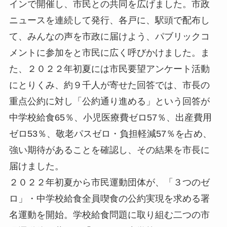
インで開催し、市民との共同を広げました。市政
ニュースを連続して発行、各戸に、駅頭で配布し
て、みんなの声を市政に届けよう、パブリックコ
メントに参加をと市民に広く呼びかけました。ま
た、２０２２年初夏には市民要望アンケート活動
にとりくみ、約９千人が寄せた回答では、市長の
重点公約に対し「公約通り進める」という回答が
中学校給食65％、小児医療費ゼロ57％、出産費用
ゼロ53％、敬老パスゼロ・負担軽減57％を占め、
強い期待があることを確認し、その結果を市長に
届けました。
２０２２年初夏から市民運動団体が、「３つのゼ
ロ」・中学校給食全員喫食の公約実現を求める署
名運動を開始。学校給食問題に取り組む二つの市