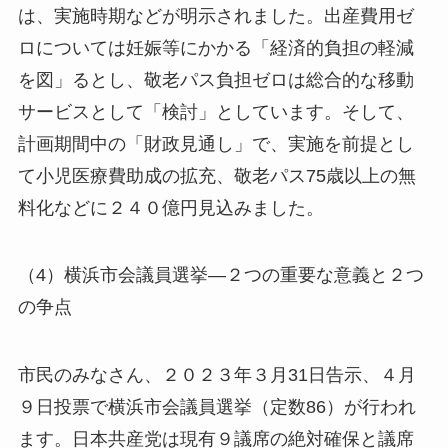
は、実施時期などが明示されました。出産費用ゼ
ロについては妊娠等にかかる「経済的負担の軽減
を図」るとし、敬老パス負担ゼロは総合的な移動
サービスとして「検討」としています。そして、
計画期間中の「財政見通し」で、実施を前提とし
て小児医療費助成の拡充、敬老パス75歳以上の無
料化などに２４０億円見込みました。
（4）横浜市会議員選挙―２つの重要な意義と２つ
の争点
市民のみなさん、２０２３年３月31日告示、４月
９日投票で横浜市会議員選挙（定数86）が行われ
ます。日本共産党は現有９議席の絶対確保と議席