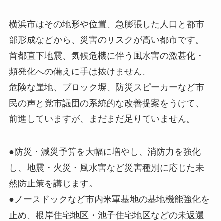
横浜市はその地形や位置、急膨張した人口と都市
部形成などから、災害のリスクが高い都市です。
首都直下地震、気候危機に伴う風水害の激甚化・
頻発化への備えに手は抜けません。
危険な崖地、ブロック塀、防災スピーカーなど市
民の声と党市議団の系統的な改善提案をうけて、
前進していますが、まだまだ足りていません。
●防災・減災予算を大幅に増やし、消防力を強化
し、地震・火災・風水害など災害種別に応じた未
然防止策を講じます。
●ノースドックなど市内米軍基地の基地機能強化を
止め、根岸住宅地区・池子住宅地区などの未返還