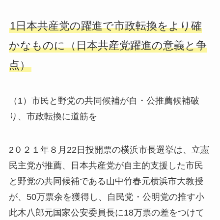
1日本共産党の躍進で市政転換をより確
かなものに（日本共産党躍進の意義と争
点）
（1）市民と野党の共同候補が自・公推薦候補破
り、市政転換に道筋を
2０２１年８月22日投開票の横浜市長選挙は、立憲
民主党が推薦、日本共産党が自主的支援した市民
と野党の共同候補である山中竹春元横浜市大教授
が、50万票余を獲得し、自民党・公明党の推す小
此木八郎元国家公安委員長に18万票の差をつけて