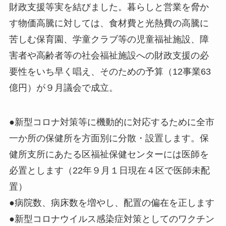
財政支援等実を結びました。暮らしと営業を脅か
す物価高騰に対しては、食材費と光熱費の高騰に
苦しむ保育園、学童クラブ等の児童福祉施設、障
害者や高齢者等の社会福祉施設への財政支援の必
要性をいち早く唱え、そのための予算（12事業63
億円）が９月議会で成立。
●新型コロナ対策等に機動的に対応するために全市
一か所の保健所を方面別に分散・設置します。保
健所支所にあたる区福祉保健センターには医師を
必置とします（22年９月１日現在４区で医師未配
置）
●病院数、病床数を増やし、配置の偏在を正します
●新型コロナウイルス感染症対策としてのワクチン