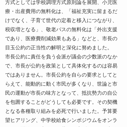
方式としては学校調理方式原則論を展開、小児医
療・出産費用の無料化は、「福祉充実に留まるだ
けでなく、子育て世代の定着と移入につながり、
税収増となる」、敬老パスの無料化は「外出支援
であり、医療費削減効果もある」などと、市長の
目玉公約の正当性の解明と深化に努めました。
市長公約に責任を負う会派が議会の少数派のなか
で、市長が公約を政策として具体化するのは容易
ではありません。市長公約を自らの要求としてと
らえて、能動的に動く市民が多くなり、世論と市
民の運動が市長の味方となって、抵抗勢力の自公
を包囲することがどうしても必要です。その契機
となる各種取り組みを必死で行いました。予算要
望ヒアリング、中学校給食シンポジウムをオンラ