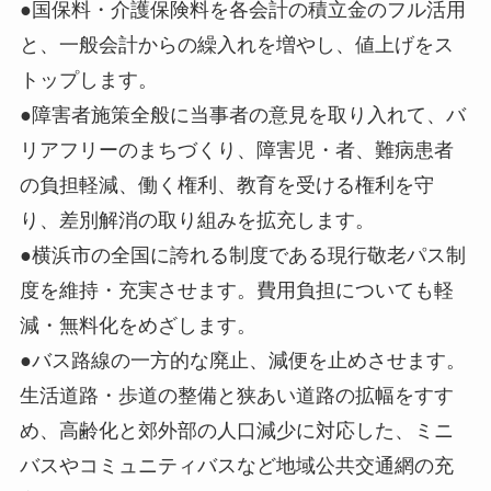
●国保料・介護保険料を各会計の積立金のフル活用
と、一般会計からの繰入れを増やし、値上げをス
トップします。
●障害者施策全般に当事者の意見を取り入れて、バ
リアフリーのまちづくり、障害児・者、難病患者
の負担軽減、働く権利、教育を受ける権利を守
り、差別解消の取り組みを拡充します。
●横浜市の全国に誇れる制度である現行敬老パス制
度を維持・充実させます。費用負担についても軽
減・無料化をめざします。
●バス路線の一方的な廃止、減便を止めさせます。
生活道路・歩道の整備と狭あい道路の拡幅をすす
め、高齢化と郊外部の人口減少に対応した、ミニ
バスやコミュニティバスなど地域公共交通網の充