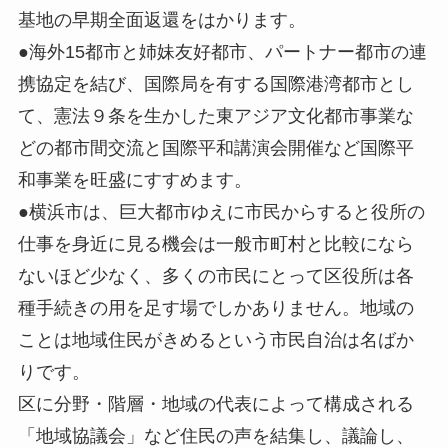
基地の早期全面返還をはかります。
●海外15都市と姉妹友好都市、パートナー都市の連
携協定を結び、国際局を有する国際港湾都市とし
て、憲法９条を生かした東アジア文化都市事業な
どの都市間交流と国際平和講演会開催など国際平
和事業を旺盛にすすめます。
●横浜市は、巨大都市ゆえに市民からすると役所の
仕事を身近に見る機会は一般市町村と比較になら
ないほど少なく、多くの市民にとって区役所は各
種手続きの用を足す場でしかありません。地域の
ことは地域住民がきめるという市民自治は名ばか
りです。
区に分野・階層・地域の代表によって構成される
「地域協議会」など住民の声を結集し、議論し、