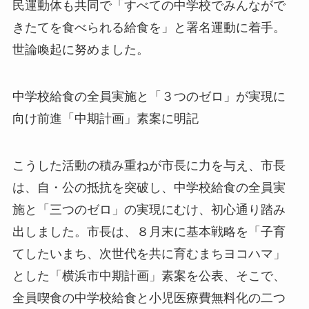
民運動体も共同で「すべての中学校でみんながで
きたてを食べられる給食を」と署名運動に着手。
世論喚起に努めました。
中学校給食の全員実施と「３つのゼロ」が実現に
向け前進「中期計画」素案に明記
こうした活動の積み重ねが市長に力を与え、市長
は、自・公の抵抗を突破し、中学校給食の全員実
施と「三つのゼロ」の実現にむけ、初心通り踏み
出しました。市長は、８月末に基本戦略を「子育
てしたいまち、次世代を共に育むまちヨコハマ」
とした「横浜市中期計画」素案を公表、そこで、
全員喫食の中学校給食と小児医療費無料化の二つ