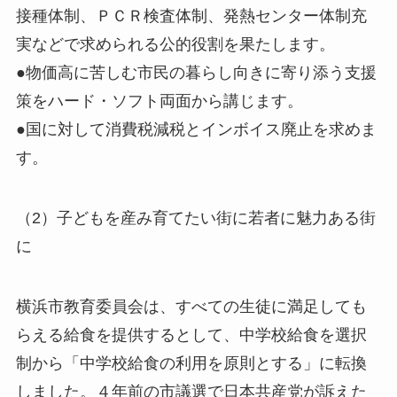
接種体制、ＰＣＲ検査体制、発熱センター体制充
実などで求められる公的役割を果たします。
●物価高に苦しむ市民の暮らし向きに寄り添う支援
策をハード・ソフト両面から講じます。
●国に対して消費税減税とインボイス廃止を求めま
す。
（2）子どもを産み育てたい街に若者に魅力ある街
に
横浜市教育委員会は、すべての生徒に満足しても
らえる給食を提供するとして、中学校給食を選択
制から「中学校給食の利用を原則とする」に転換
しました。４年前の市議選で日本共産党が訴えた