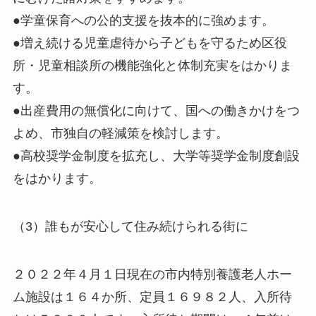
●学童保育への公的支援を抜本的に強めます。
●増え続ける児童虐待から子どもを守るため区役
所・児童相談所の機能強化と体制充実をはかりま
す。
●出産費用の無償化に向けて、国への働きかけをつ
よめ、市独自の軽減策を検討します。
●高校奨学金制度を拡充し、大学等奨学金制度創設
をはかります。
（3）誰もが安心して住み続けられる街に
２０２２年４月１日現在の市内特別養護老人ホー
ム施設は１６４か所、定員１６９８２人、入所待