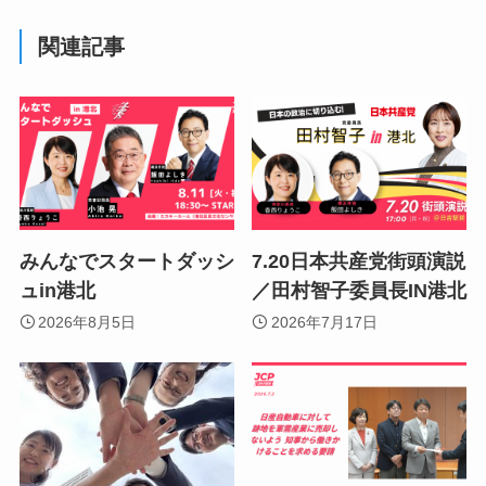
関連記事
みんなでスタートダッシ
7.20日本共産党街頭演説
ュin港北
／田村智子委員長IN港北
2026年8月5日
2026年7月17日