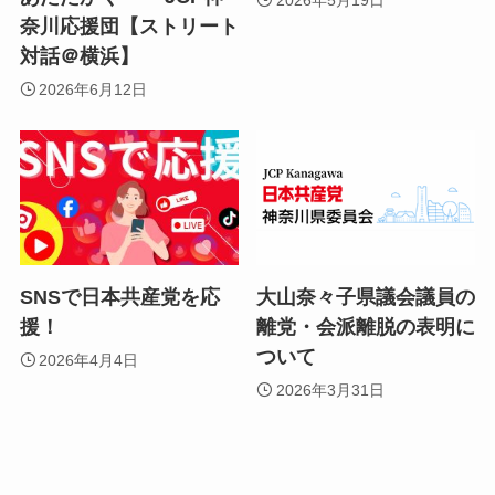
奈川応援団【ストリート
対話＠横浜】
2026年6月12日
SNSで日本共産党を応
大山奈々子県議会議員の
援！
離党・会派離脱の表明に
ついて
2026年4月4日
2026年3月31日