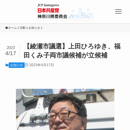
ホーム
活動
お知らせ
【綾瀬市議選】上田ひろゆき、福
2023
4/17
田くみ子両市議候補が立候補
2023年4月17日
お知らせ