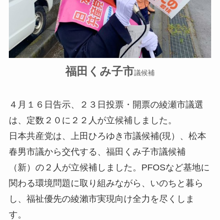
福田くみ子市
議候補
４月１６日告示、２３日投票・開票の綾瀬市議選
は、定数２０に２２人が立候補しました。
日本共産党は、上田ひろゆき市議候補(現）、松本
春男市議から交代する、福田くみ子市議候補
（新）の２人が立候補しました。PFOSなど基地に
関わる環境問題に取り組みながら、いのちと暮ら
し、福祉優先の綾瀨市実現向け全力を尽くしま
す。