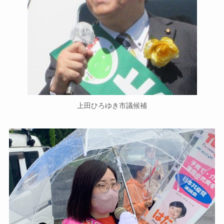
上田ひろゆき市議候補