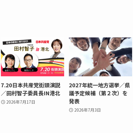
7.20日本共産党街頭演説
2027年統一地方選挙／県
／田村智子委員長IN港北
議予定候補（第２次）を
発表
2026年7月17日
2026年7月3日