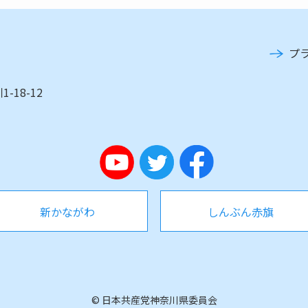
プ
-18-12
新かながわ
しんぶん赤旗
©
日本共産党神奈川県委員会