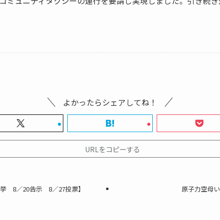
コミュニティタクシーの運行を要請し実現しました。引き続き
よかったらシェアしてね！
URLをコピーする
 8／20告示 8／27投票】
原子力空母い