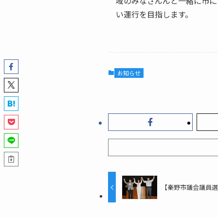
域のみなさんんと一緒に市に
い運行を目指します。
お知らせ
【秦野市議会議員選挙