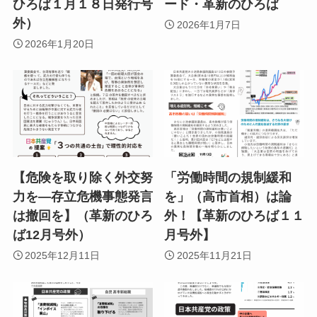
ひろば１月１８日発行号
ード・革新のひろば
外）
2026年1月7日
2026年1月20日
【危険を取り除く外交努
「労働時間の規制緩和
力を―存立危機事態発言
を」（高市首相）は論
は撤回を】（革新のひろ
外！【革新のひろば１１
ば12月号外）
月号外】
2025年12月11日
2025年11月21日