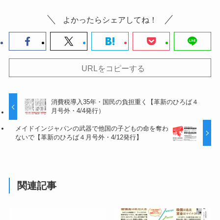
よかったらシェアしてね！
URLをコピーする
消費税導入35年・国民の負担重く【革新のひろば４
月号外・4/4発行）
メイドインジャパンの武器で他国の子どもの命を奪わ
ないで【革新のひろば４月号外・4/12発行】
関連記事