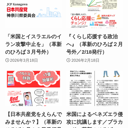
「米国とイスラエルのイ
『くらし応援する政治
ラン攻撃中止を」（革新
へ』（革新のひろば２月
のひろば３月号外）
号外／2/18発行）
2026年3月18日
2026年2月18日
【日本共産党をえらんで
米国によるベネズエラ侵
みませんか？】（革新の
攻に抗議します／プラカ