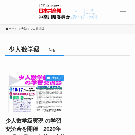
ホーム
活動
少人数学級
少人数学級
– tag –
お知らせ
少人数学級実現 の学習
交流会を開催 2020年